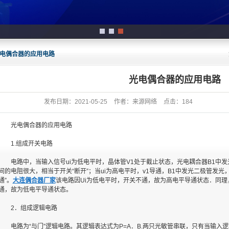
1
2
3
电偶合器的应用电路
光电偶合器的应用电路
发布日期：
2021-05-25
作者：
来源网络
点击：
184
光电偶合器的应用电路
1.组成开关电路
电路中，当输入信号ui为低电平时，晶体管V1处于截止状态，光电耦合器B1中发
间的电阻很大，相当于开关“断开”；当ui为高电平时，v1导通，B1中发光二极管发光，
通”。
大连偶合器厂家
该电路因Ui为低电平时，开关不通，故为高电平导通状态．同理，
通，故为低电平导通状态。
2．组成逻辑电路
电路为“与门”逻辑电路。其逻辑表达式为P=A．B.两只光敏管串联，只有当输入逻辑