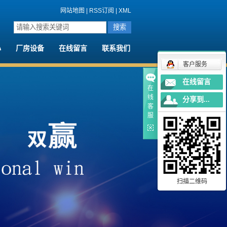
网站地图
|
RSS订阅
|
XML
心
厂房设备
在线留言
联系我们
客户服务
闻
厂房设备
在线留言
闻
荣誉资质
在
线
分享到...
心
客
服
扫描二维码