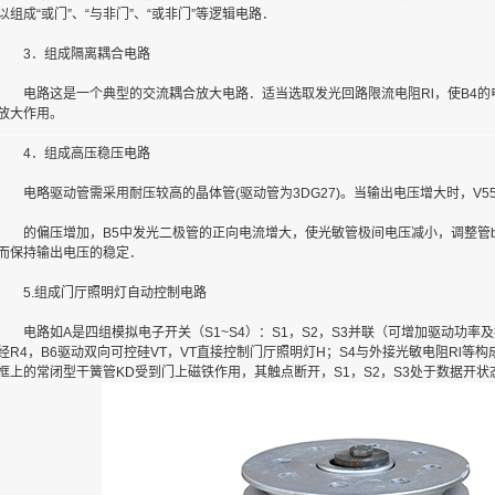
以组成“或门”、“与非门”、“或非门”等逻辑电路．
3．组成隔离耦合电路
电路这是一个典型的交流耦合放大电路．适当选取发光回路限流电阻Rl，使B4
放大作用。
4．组成高压稳压电路
电略驱动管需采用耐压较高的晶体管(驱动管为3DG27)。当输出电压增大时，V5
的偏压增加，B5中发光二极管的正向电流增大，使光敏管极间电压减小，调整管
而保持输出电压的稳定．
5.组成门厅照明灯自动控制电路
电路如A是四组模拟电子开关（S1~S4）：S1，S2，S3并联（可增加驱动功
经R4，B6驱动双向可控硅VT，VT直接控制门厅照明灯H；S4与外接光敏电阻Rl
框上的常闭型干簧管KD受到门上磁铁作用，其触点断开，S1，S2，S3处于数据开状