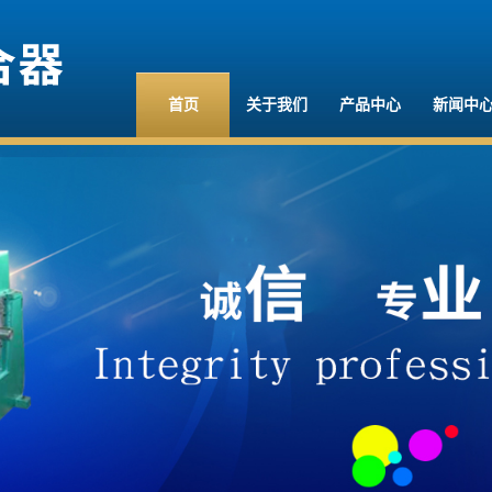
首页
关于我们
产品中心
新闻中
公司简介
液力偶合器
公司新
资质档案
限矩型液力偶合器
行业新
联系我们
调速型液力偶合器
技术中
偶合器配件
偶合器