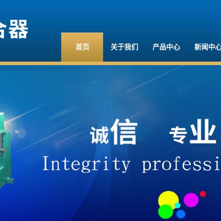
首页
关于我们
产品中心
新闻中
公司简介
液力偶合器
公司新
资质档案
限矩型液力偶合器
行业新
联系我们
调速型液力偶合器
技术中
偶合器配件
偶合器