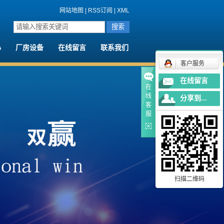
网站地图
|
RSS订阅
|
XML
心
厂房设备
在线留言
联系我们
客户服务
闻
厂房设备
在线留言
闻
荣誉资质
在
线
分享到...
心
客
服
扫描二维码