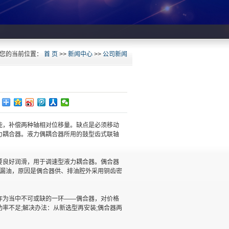
您的当前位置：
首 页
>>
新闻中心
>>
公司新闻
能，补偿两种轴相对位移量。缺点是必须移动
力耦合器。液力偶耦合器所用的鼓型齿式联轴
要良好润滑，用于调速型液力耦合器。偶合器
端漏油，原因是偶合器供、排油腔外采用铜齿密
作为当中不可或缺的一环——偶合器，对价格
率不足;解决办法：从新选型再安装;偶合器两