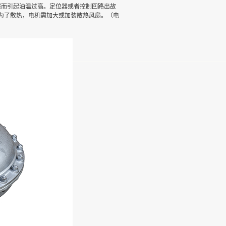
擦而引起油温过高。定位器或者控制回路出故
为了散热，电机需加大或加装散热风扇。（电