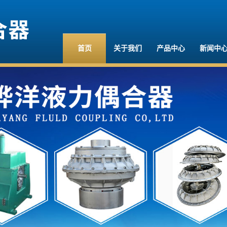
首页
关于我们
产品中心
新闻中
公司简介
液力偶合器
公司新
资质档案
限矩型液力偶合器
行业新
联系我们
调速型液力偶合器
技术中
偶合器配件
偶合器