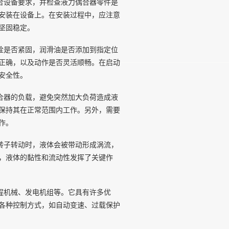
合设备要求，并检查液力偶合器零件是
安装在设备上。在安装过程中，应注意
坚固稳定。
栓是否紧固，润滑油是否添加到指定位
正确，以及动作是否灵活顺畅。在启动
安全性。
合器的负载，避免突然加大负荷造成液
保持其在正常范围内工作。另外，需要
作。
转子转动时，液体会被带动形成涡流，
，液体的黏性和流动性发挥了关键作
程机械、发电机组等。它具有许多优
各种控制方式，如自动变速、过载保护