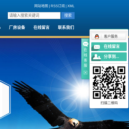
网站地图
|
RSS订阅
|
XML
心
厂房设备
在线留言
联系我们
客户服务
闻
厂房设备
在线留言
闻
荣誉资质
在
线
分享到...
心
客
服
扫描二维码