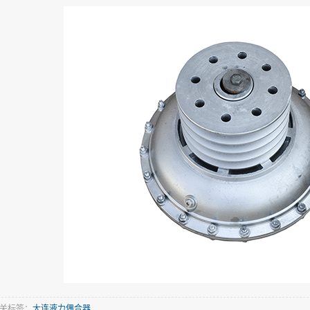
关标签：
大连液力偶合器